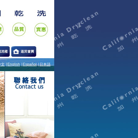
中文
∣
English
∣
Español
∣
日本語